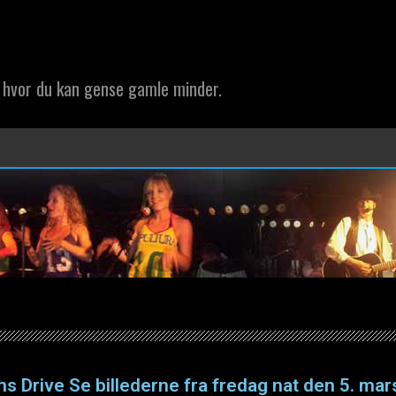
 hvor du kan gense gamle minder.
s Drive Se billederne fra fredag nat den 5. ma